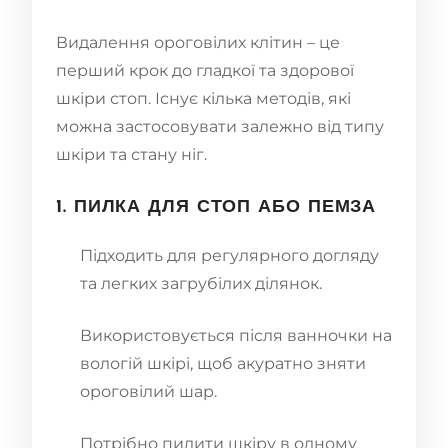
Видалення ороговілих клітин – це
перший крок до гладкої та здорової
шкіри стоп. Існує кілька методів, які
можна застосовувати залежно від типу
шкіри та стану ніг.
1. ПИЛКА ДЛЯ СТОП АБО ПЕМЗА
Підходить для регулярного догляду
та легких загрубілих ділянок.
Використовується після ванночки на
вологій шкірі, щоб акуратно зняти
ороговілий шар.
Потрібно пилити шкіру в одному