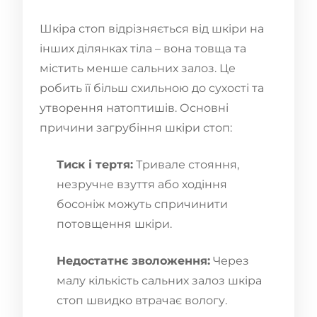
Шкіра стоп відрізняється від шкіри на
інших ділянках тіла – вона товща та
містить менше сальних залоз. Це
робить її більш схильною до сухості та
утворення натоптишів. Основні
причини загрубіння шкіри стоп:
Тиск і тертя:
Тривале стояння,
незручне взуття або ходіння
босоніж можуть спричинити
потовщення шкіри.
Недостатнє зволоження:
Через
малу кількість сальних залоз шкіра
стоп швидко втрачає вологу.