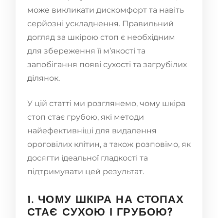
може викликати дискомфорт та навіть
серйозні ускладнення. Правильний
догляд за шкірою стоп є необхідним
для збереження її м’якості та
запобігання появі сухості та загрубілих
ділянок.
У цій статті ми розглянемо, чому шкіра
стоп стає грубою, які методи
найефективніші для видалення
ороговілих клітин, а також розповімо, як
досягти ідеальної гладкості та
підтримувати цей результат.
1. ЧОМУ ШКІРА НА СТОПАХ
СТАЄ СУХОЮ І ГРУБОЮ?