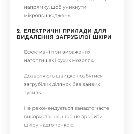
напрямку, щоб уникнути
мікропошкоджень.
2. ЕЛЕКТРИЧНІ ПРИЛАДИ ДЛЯ
ВИДАЛЕННЯ ЗАГРУБІЛОЇ ШКІРИ
Ефективні при виражених
натоптишах і сухих мозолях.
Дозволяють швидко позбутися
загрубілих ділянок без зайвих
зусиль.
Не рекомендується занадто часте
використання, щоб не зробити
шкіру надто тонкою.