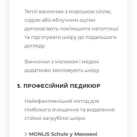
Теплі ванночки з морською сіллю,
содою або яблучним оцтом
допомагають пом’якшити натоптиші
та підготувати шкіру до подальшого
догляду.
Ванночки з молоком і медом
додатково зволожують шкіру.
5. ПРОФЕСІЙНИЙ ПЕДИКЮР
Найефективніший метод для
глибокого очищення та видалення
стійкої загрубілої шкіри.
У
MONLIS Schule у Мюнхені