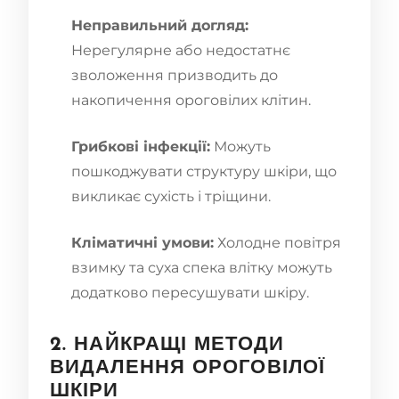
Неправильний догляд:
Нерегулярне або недостатнє
зволоження призводить до
накопичення ороговілих клітин.
Грибкові інфекції:
Можуть
пошкоджувати структуру шкіри, що
викликає сухість і тріщини.
Кліматичні умови:
Холодне повітря
взимку та суха спека влітку можуть
додатково пересушувати шкіру.
2. НАЙКРАЩІ МЕТОДИ
ВИДАЛЕННЯ ОРОГОВІЛОЇ
ШКІРИ