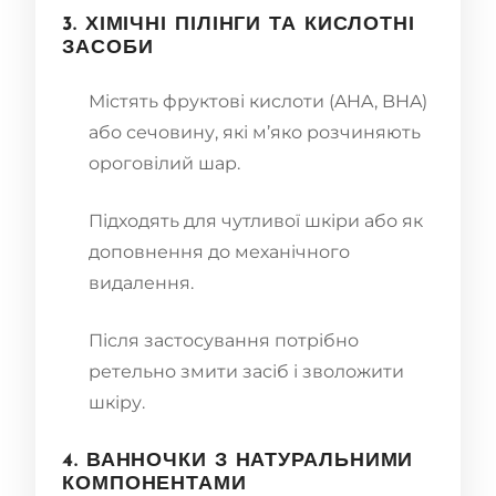
3. ХІМІЧНІ ПІЛІНГИ ТА КИСЛОТНІ
ЗАСОБИ
Містять фруктові кислоти (AHA, BHA)
або сечовину, які м’яко розчиняють
ороговілий шар.
Підходять для чутливої шкіри або як
доповнення до механічного
видалення.
Після застосування потрібно
ретельно змити засіб і зволожити
шкіру.
4. ВАННОЧКИ З НАТУРАЛЬНИМИ
КОМПОНЕНТАМИ