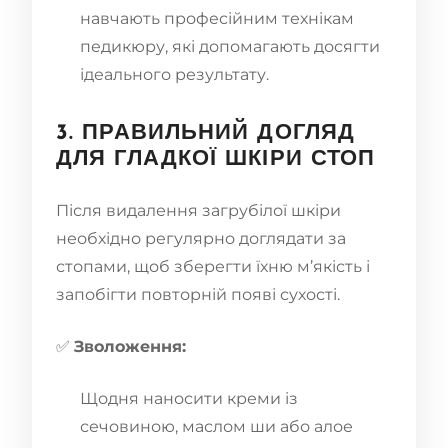
навчають професійним технікам
педикюру, які допомагають досягти
ідеального результату.
3. ПРАВИЛЬНИЙ ДОГЛЯД
ДЛЯ ГЛАДКОЇ ШКІРИ СТОП
Після видалення загрубілої шкіри
необхідно регулярно доглядати за
стопами, щоб зберегти їхню м’якість і
запобігти повторній появі сухості.
✅
Зволоження:
Щодня наносити креми із
сечовиною, маслом ши або алое