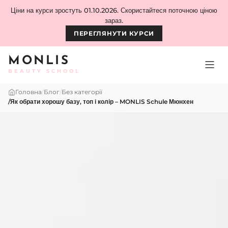
Skip to content
Ціни на курси зростуть 01.10.2026. Скористайтеся поточною ціною
зараз.
ПЕРЕГЛЯНУТИ КУРСИ
MONLIS
BEAUTY SCHOOL
Головна
/
Блог
/
Без категорії
/
Як обрати хорошу базу, топ і колір – MONLIS Schule Мюнхен