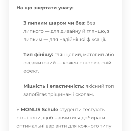
На що звертати увагу:
З липким шаром чи без:
без
липкого — для дизайну й глянцю, з
липким — для надійнішої фіксації.
Тип фінішу:
глянцевий, матовий або
оксамитовий — кожен створює свій
ефект.
Міцність і еластичність:
якісний топ
запобігає тріщинам і сколам.
У
MONLIS Schule
студенти тестують
різні топи, щоб навчитися добирати
оптимальні варіанти для кожного типу