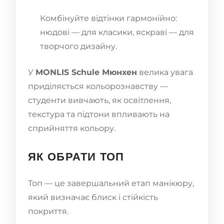
Комбінуйте відтінки гармонійно:
нюдові — для класики, яскраві — для
творчого дизайну.
У
MONLIS Schule Мюнхен
велика увага
приділяється кольорознавству —
студенти вивчають, як освітлення,
текстура та підтони впливають на
сприйняття кольору.
ЯК ОБРАТИ ТОП
Топ — це завершальний етап манікюру,
який визначає блиск і стійкість
покриття.