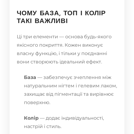
ЧОМУ БАЗА, ТОП І КОЛІР
ТАКІ ВАЖЛИВІ
Ці три елементи — основа будь-якого
якісного покриття. Кожен виконує
власну функцію, і тільки у поєднанні
вони створюють ідеальний ефект.
База
— забезпечує зчеплення між
натуральним нігтем і гелевим лаком,
захищає від пігментації та вирівнює
поверхню.
Колір
— додає індивідуальності,
настрій і стиль.