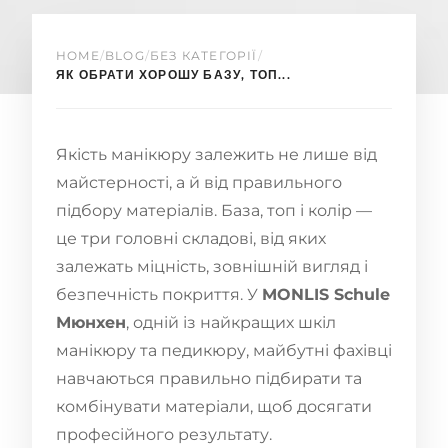
HOME
/
BLOG
/
БЕЗ КАТЕГОРІЇ
/
ЯК ОБРАТИ ХОРОШУ БАЗУ, ТОП...
Якість манікюру залежить не лише від
майстерності, а й від правильного
підбору матеріалів. База, топ і колір —
це три головні складові, від яких
залежать міцність, зовнішній вигляд і
безпечність покриття. У
MONLIS Schule
Мюнхен
, одній із найкращих шкіл
манікюру та педикюру, майбутні фахівці
навчаються правильно підбирати та
комбінувати матеріали, щоб досягати
професійного результату.