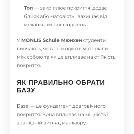
Топ
— закріплює покриття, додає
блиск або матовість і захищає від
механічних пошкоджень.
У
MONLIS Schule Мюнхен
студенти
вивчають, як взаємодіють матеріали
між собою та як це впливає на стійкість
покриття.
ЯК ПРАВИЛЬНО ОБРАТИ
БАЗУ
База — це фундамент довговічного
покриття. Вона впливає на міцність і
зовнішній вигляд манікюру.