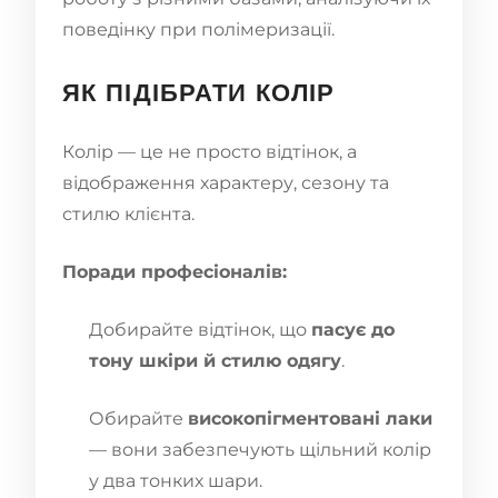
поведінку при полімеризації.
ЯК ПІДІБРАТИ КОЛІР
Колір — це не просто відтінок, а
відображення характеру, сезону та
стилю клієнта.
Поради професіоналів:
Добирайте відтінок, що
пасує до
тону шкіри й стилю одягу
.
Обирайте
високопігментовані лаки
— вони забезпечують щільний колір
у два тонких шари.