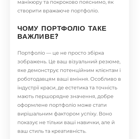
манікюру та покроково пояснимо, як
створити вражаюче портфоліо.
ЧОМУ ПОРТФОЛІО ТАКЕ
ВАЖЛИВЕ?
Портфоліо — це не просто збірка
зображень. Це ваш візуальний резюме,
яке демонструє потенційним клієнтам і
роботодавцям ваші вміння. Особливо в
індустрії краси, де естетика та точність
мають першорядне значення, добре
оформлене портфоліо може стати
вирішальним фактором успіху. Воно
показує не тільки ваші навички, але й
ваш стиль та креативність.