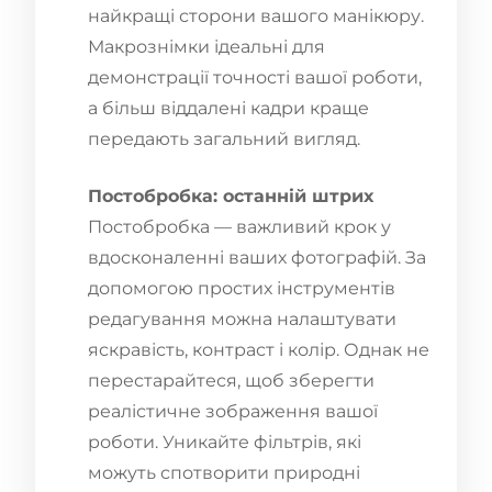
найкращі сторони вашого манікюру.
Макрознімки ідеальні для
демонстрації точності вашої роботи,
а більш віддалені кадри краще
передають загальний вигляд.
Постобробка: останній штрих
Постобробка — важливий крок у
вдосконаленні ваших фотографій. За
допомогою простих інструментів
редагування можна налаштувати
яскравість, контраст і колір. Однак не
перестарайтеся, щоб зберегти
реалістичне зображення вашої
роботи. Уникайте фільтрів, які
можуть спотворити природні