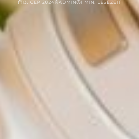
13. СЕР 2024
ADMIN
1 MIN. LESEZEIT