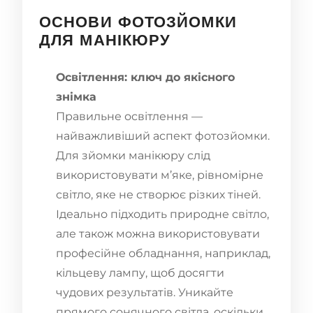
ОСНОВИ ФОТОЗЙОМКИ
ДЛЯ МАНІКЮРУ
Освітлення: ключ до якісного
знімка
Правильне освітлення —
найважливіший аспект фотозйомки.
Для зйомки манікюру слід
використовувати м’яке, рівномірне
світло, яке не створює різких тіней.
Ідеально підходить природне світло,
але також можна використовувати
професійне обладнання, наприклад,
кільцеву лампу, щоб досягти
чудових результатів. Уникайте
прямого сонячного світла, оскільки