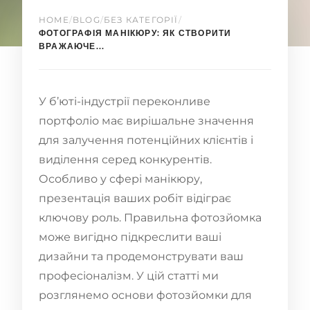
HOME
/
BLOG
/
БЕЗ КАТЕГОРІЇ
/
ФОТОГРАФІЯ МАНІКЮРУ: ЯК СТВОРИТИ
ВРАЖАЮЧЕ...
У б’юті-індустрії переконливе
портфоліо має вирішальне значення
для залучення потенційних клієнтів і
виділення серед конкурентів.
Особливо у сфері манікюру,
презентація ваших робіт відіграє
ключову роль. Правильна фотозйомка
може вигідно підкреслити ваші
дизайни та продемонструвати ваш
професіоналізм. У цій статті ми
розглянемо основи фотозйомки для