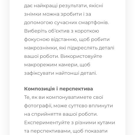
дає найкращі результати, якісні
знімки можна зробити і за
допомогою сучасних смартфонів.
Виберіть об’єктив з короткою
фокусною відстанню, щоб робити
макрознімки, які підкреслять деталі
вашої роботи. Використовуйте
макрорежим камери, щоб
зафіксувати найтонші деталі.
Композиція і перспектива
Те, як ви компонуватимете свої
фотографії, може суттєво вплинути
на сприйняття вашої роботи.
Експериментуйте з різними кутами
та перспективами, щоб показати