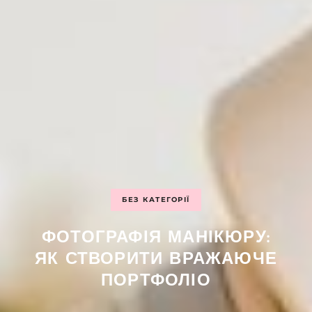
БЕЗ КАТЕГОРІЇ
ФОТОГРАФІЯ МАНІКЮРУ:
ЯК СТВОРИТИ ВРАЖАЮЧЕ
ПОРТФОЛІО