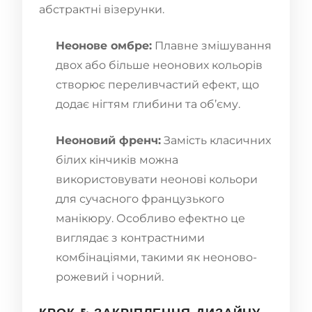
абстрактні візерунки.
Неонове омбре:
Плавне змішування
двох або більше неонових кольорів
створює переливчастий ефект, що
додає нігтям глибини та об’єму.
Неоновий френч:
Замість класичних
білих кінчиків можна
використовувати неонові кольори
для сучасного французького
манікюру. Особливо ефектно це
виглядає з контрастними
комбінаціями, такими як неоново-
рожевий і чорний.