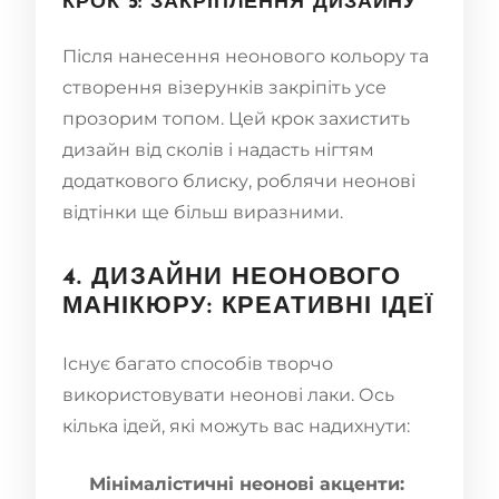
КРОК 5: ЗАКРІПЛЕННЯ ДИЗАЙНУ
Після нанесення неонового кольору та
створення візерунків закріпіть усе
прозорим топом. Цей крок захистить
дизайн від сколів і надасть нігтям
додаткового блиску, роблячи неонові
відтінки ще більш виразними.
4. ДИЗАЙНИ НЕОНОВОГО
МАНІКЮРУ: КРЕАТИВНІ ІДЕЇ
Існує багато способів творчо
використовувати неонові лаки. Ось
кілька ідей, які можуть вас надихнути:
Мінімалістичні неонові акценти: