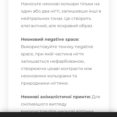
Наносьте неонові кольори тільки на
один або два нігті, залишивши інші в
нейтральних тонах. Це створить
елегантний, але яскравий образ.
Неоновий negative space:
Використовуйте техніку negative
space, при якій частина нігтя
залишається нефарбованою,
створюючи цікаві контрасти між
неоновими кольорами та
природними нігтями.
Неонові анімалістичні принти:
Для
сміливішого вигляду
використовуйте неонові відтінки,