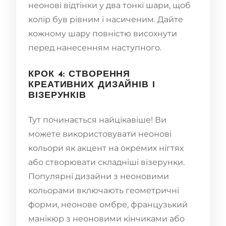
неонові відтінки у два тонкі шари, щоб
колір був рівним і насиченим. Дайте
кожному шару повністю висохнути
перед нанесенням наступного.
КРОК 4: СТВОРЕННЯ
КРЕАТИВНИХ ДИЗАЙНІВ І
ВІЗЕРУНКІВ
Тут починається найцікавіше! Ви
можете використовувати неонові
кольори як акцент на окремих нігтях
або створювати складніші візерунки.
Популярні дизайни з неоновими
кольорами включають геометричні
форми, неонове омбре, французький
манікюр з неоновими кінчиками або