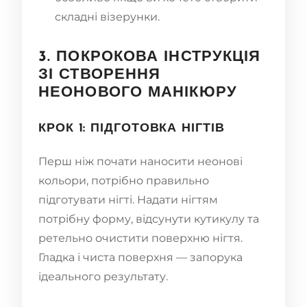
складні візерунки.
3. ПОКРОКОВА ІНСТРУКЦІЯ
ЗІ СТВОРЕННЯ
НЕОНОВОГО МАНІКЮРУ
КРОК 1: ПІДГОТОВКА НІГТІВ
Перш ніж почати наносити неонові
кольори, потрібно правильно
підготувати нігті. Надати нігтям
потрібну форму, відсунути кутикулу та
ретельно очистити поверхню нігтя.
Гладка і чиста поверхня — запорука
ідеального результату.