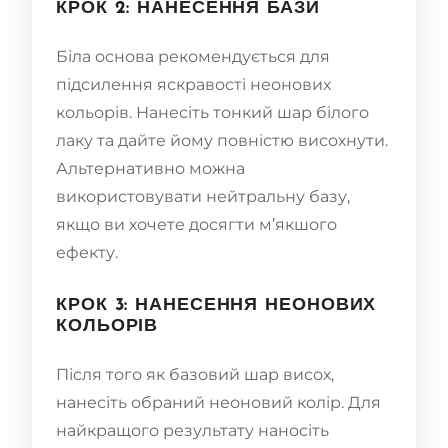
КРОК 2: НАНЕСЕННЯ БАЗИ
Біла основа рекомендується для
підсилення яскравості неонових
кольорів. Нанесіть тонкий шар білого
лаку та дайте йому повністю висохнути.
Альтернативно можна
використовувати нейтральну базу,
якщо ви хочете досягти м’якшого
ефекту.
КРОК 3: НАНЕСЕННЯ НЕОНОВИХ
КОЛЬОРІВ
Після того як базовий шар висох,
нанесіть обраний неоновий колір. Для
найкращого результату наносіть