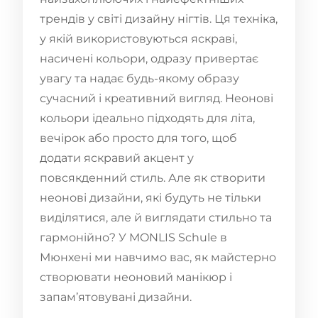
трендів у світі дизайну нігтів. Ця техніка,
у якій використовуються яскраві,
насичені кольори, одразу привертає
увагу та надає будь-якому образу
сучасний і креативний вигляд. Неонові
кольори ідеально підходять для літа,
вечірок або просто для того, щоб
додати яскравий акцент у
повсякденний стиль. Але як створити
неонові дизайни, які будуть не тільки
виділятися, але й виглядати стильно та
гармонійно? У MONLIS Schule в
Мюнхені ми навчимо вас, як майстерно
створювати неоновий манікюр і
запам’ятовувані дизайни.