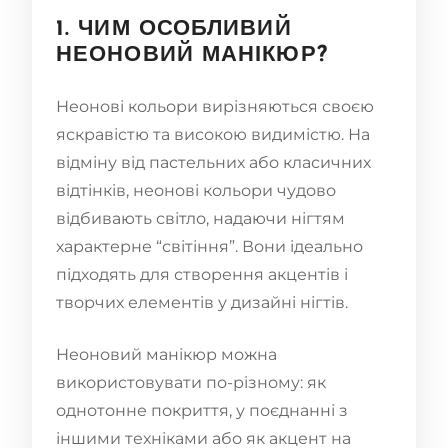
1. ЧИМ ОСОБЛИВИЙ
НЕОНОВИЙ МАНІКЮР?
Неонові кольори вирізняються своєю
яскравістю та високою видимістю. На
відміну від пастельних або класичних
відтінків, неонові кольори чудово
відбивають світло, надаючи нігтям
характерне “світіння”. Вони ідеально
підходять для створення акцентів і
творчих елементів у дизайні нігтів.
Неоновий манікюр можна
використовувати по-різному: як
однотонне покриття, у поєднанні з
іншими техніками або як акцент на