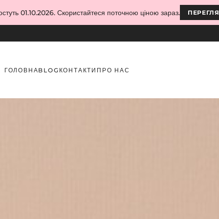
остуть 01.10.2026. Скористайтеся поточною ціною зараз.
ПЕРЕГЛ
ГОЛОВНА
BLOG
КОНТАКТИ
ПРО НАС
ом і тональною основою – що обрати?