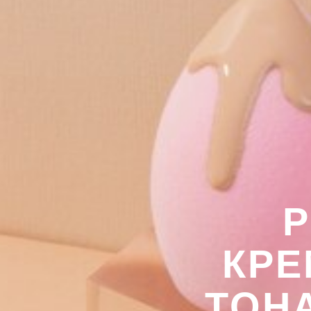
Р
КРЕ
ТОН