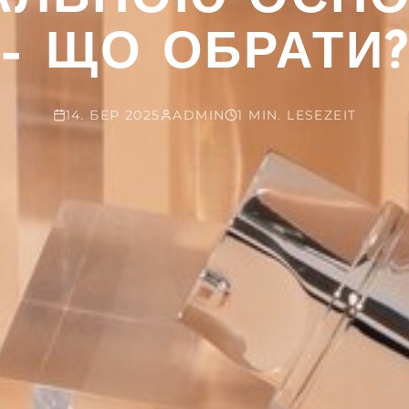
– ЩО ОБРАТИ
14. БЕР 2025
ADMIN
1 MIN. LESEZEIT