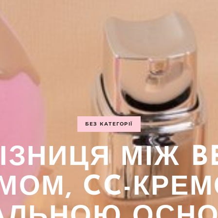
БЕЗ КАТЕГОРІЇ
ІЗНИЦЯ МІЖ B
МОМ, CC-КРЕМ
АЛЬНОЮ ОСН