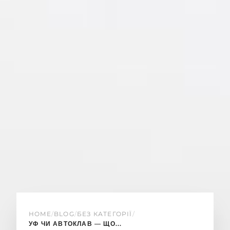
HOME
/
BLOG
/
БЕЗ КАТЕГОРІЇ
/
УФ ЧИ АВТОКЛАВ — ЩО...