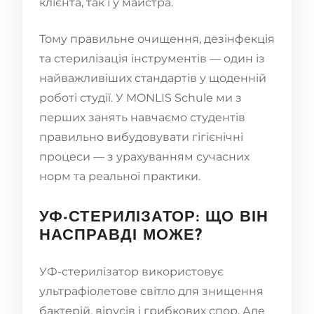
клієнта, так і у майстра.
Тому правильне очищення, дезінфекція
та стерилізація інструментів — один із
найважливіших стандартів у щоденній
роботі студії. У MONLIS Schule ми з
перших занять навчаємо студентів
правильно вибудовувати гігієнічні
процеси — з урахуванням сучасних
норм та реальної практики.
УФ-СТЕРИЛІЗАТОР: ЩО ВІН
НАСПРАВДІ МОЖЕ?
УФ-стерилізатор використовує
ультрафіолетове світло для знищення
бактерій, вірусів і грибкових спор. Але