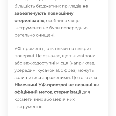
більшість бюджетних приладів
не
забезпечують повноцінну
стерилізацію
, особливо якщо
інструменти не були попередньо
ретельно очищені.
УФ-промені діють тільки на відкриті
поверхні. Це означає, що тіньові зони
або важкодоступні місця (наприклад,
усередині кусачок або фрез) можуть
залишитися зараженими. До того ж,
в
Німеччині УФ-пристрої не визнані як
офіційний метод стерилізації
для
косметичних або медичних
інструментів.