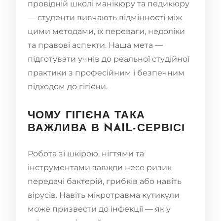
провідній школі манікюру та педикюру
— студенти вивчають відмінності між
цими методами, їх переваги, недоліки
та правові аспекти. Наша мета —
підготувати учнів до реальної студійної
практики з професійним і безпечним
підходом до гігієни.
ЧОМУ ГІГІЄНА ТАКА
ВАЖЛИВА В NAIL-СЕРВІСІ
Робота зі шкірою, нігтями та
інструментами завжди несе ризик
передачі бактерій, грибків або навіть
вірусів. Навіть мікротравма кутикули
може призвести до інфекції — як у