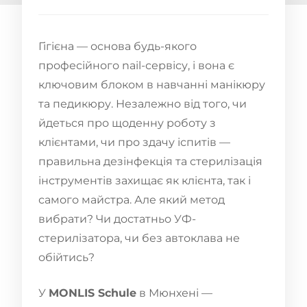
Гігієна — основа будь-якого
професійного nail-сервісу, і вона є
ключовим блоком в навчанні манікюру
та педикюру. Незалежно від того, чи
йдеться про щоденну роботу з
клієнтами, чи про здачу іспитів —
правильна дезінфекція та стерилізація
інструментів захищає як клієнта, так і
самого майстра. Але який метод
вибрати? Чи достатньо УФ-
стерилізатора, чи без автоклава не
обійтись?
У
MONLIS Schule
в Мюнхені —