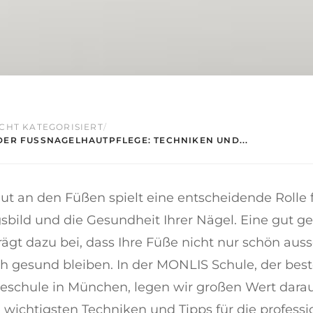
CHT KATEGORISIERT
/
ER FUSSNAGELHAUTPFLEGE: TECHNIKEN UND...
ut an den Füßen spielt eine entscheidende Rolle 
bild und die Gesundheit Ihrer Nägel. Eine gut ge
ägt dazu bei, dass Ihre Füße nicht nur schön aus
h gesund bleiben. In der MONLIS Schule, der bes
eschule in München, legen wir großen Wert darau
 wichtigsten Techniken und Tipps für die professi