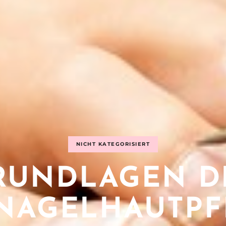
NICHT KATEGORISIERT
RUNDLAGEN D
NAGELHAUTPFLE