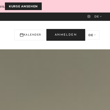
is.
KURSE ANSEHEN
DE
DE
ANMELDEN
KALENDER