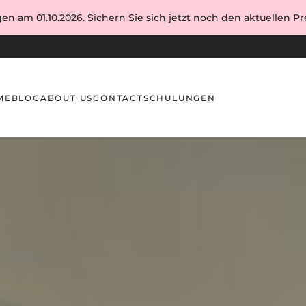
en am 01.10.2026. Sichern Sie sich jetzt noch den aktuellen Pre
ME
BLOG
ABOUT US
CONTACT
SCHULUNGEN
pflege: Techniken und Tipps