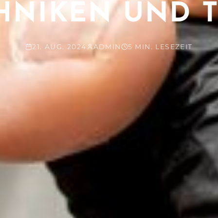
NIKEN UND TI
21. AUG. 2024
ADMIN
5 MIN. LESEZEIT