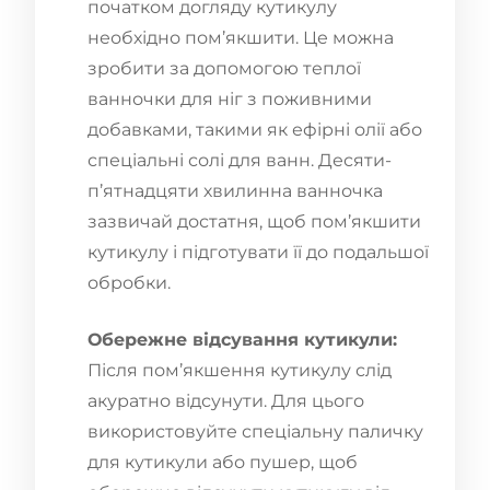
початком догляду кутикулу
необхідно пом’якшити. Це можна
зробити за допомогою теплої
ванночки для ніг з поживними
добавками, такими як ефірні олії або
спеціальні солі для ванн. Десяти-
п’ятнадцяти хвилинна ванночка
зазвичай достатня, щоб пом’якшити
кутикулу і підготувати її до подальшої
обробки.
Обережне відсування кутикули:
Після пом’якшення кутикулу слід
акуратно відсунути. Для цього
використовуйте спеціальну паличку
для кутикули або пушер, щоб