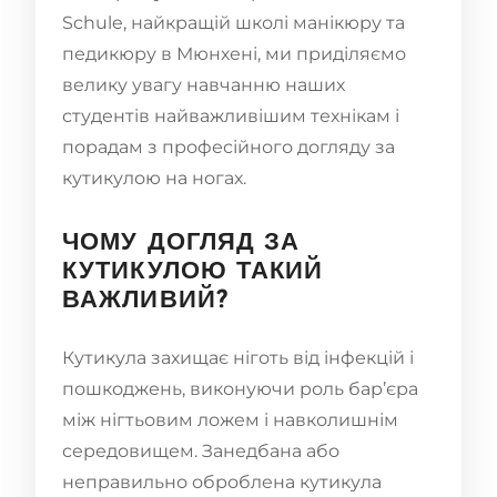
Schule, найкращій школі манікюру та
педикюру в Мюнхені, ми приділяємо
велику увагу навчанню наших
студентів найважливішим технікам і
порадам з професійного догляду за
кутикулою на ногах.
ЧОМУ ДОГЛЯД ЗА
КУТИКУЛОЮ ТАКИЙ
ВАЖЛИВИЙ?
Кутикула захищає ніготь від інфекцій і
пошкоджень, виконуючи роль бар’єра
між нігтьовим ложем і навколишнім
середовищем. Занедбана або
неправильно оброблена кутикула