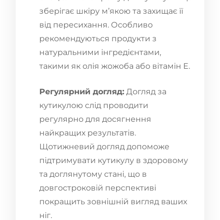
зберігає шкіру м’якою та захищає її
від пересихання. Особливо
рекомендуються продукти з
натуральними інгредієнтами,
такими як олія жожоба або вітамін E.
Регулярний догляд:
Догляд за
кутикулою слід проводити
регулярно для досягнення
найкращих результатів.
Щотижневий догляд допоможе
підтримувати кутикулу в здоровому
та доглянутому стані, що в
довгостроковій перспективі
покращить зовнішній вигляд ваших
ніг.