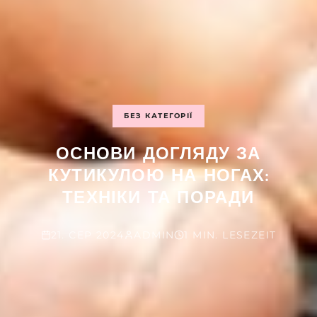
БЕЗ КАТЕГОРІЇ
ОСНОВИ ДОГЛЯДУ ЗА
КУТИКУЛОЮ НА НОГАХ:
ТЕХНІКИ ТА ПОРАДИ
21. СЕР 2024
ADMIN
1 MIN. LESEZEIT