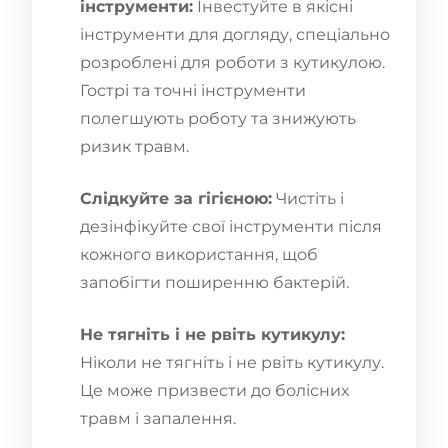
інструменти:
Інвестуйте в якісні
інструменти для догляду, спеціально
розроблені для роботи з кутикулою.
Гострі та точні інструменти
полегшують роботу та знижують
ризик травм.
Слідкуйте за гігієною:
Чистіть і
дезінфікуйте свої інструменти після
кожного використання, щоб
запобігти поширенню бактерій.
Не тягніть і не рвіть кутикулу:
Ніколи не тягніть і не рвіть кутикулу.
Це може призвести до болісних
травм і запалення.