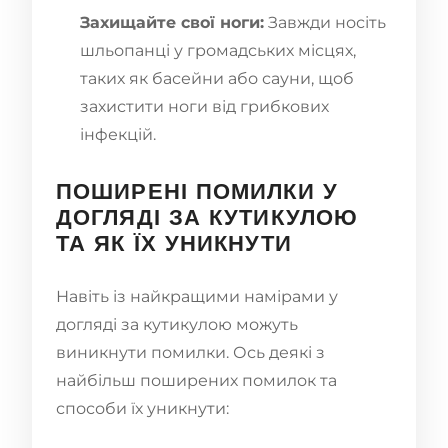
Захищайте свої ноги:
Завжди носіть
шльопанці у громадських місцях,
таких як басейни або сауни, щоб
захистити ноги від грибкових
інфекцій.
ПОШИРЕНІ ПОМИЛКИ У
ДОГЛЯДІ ЗА КУТИКУЛОЮ
ТА ЯК ЇХ УНИКНУТИ
Навіть із найкращими намірами у
догляді за кутикулою можуть
виникнути помилки. Ось деякі з
найбільш поширених помилок та
способи їх уникнути: