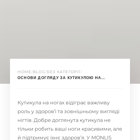
HOME
/
BLOG
/
БЕЗ КАТЕГОРІЇ
/
ОСНОВИ ДОГЛЯДУ ЗА КУТИКУЛОЮ НА...
Кутикула на ногах відіграє важливу
роль у здоров’ї та зовнішньому вигляді
нігтів. Добре доглянута кутикула не
тільки робить ваші ноги красивими, але
й підтримує їхнє здоров’я. У MONLIS