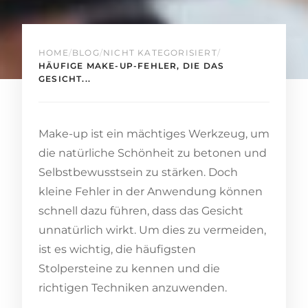
HOME
/
BLOG
/
NICHT KATEGORISIERT
/
HÄUFIGE MAKE-UP-FEHLER, DIE DAS
GESICHT...
Make-up ist ein mächtiges Werkzeug, um
die natürliche Schönheit zu betonen und
Selbstbewusstsein zu stärken. Doch
kleine Fehler in der Anwendung können
schnell dazu führen, dass das Gesicht
unnatürlich wirkt. Um dies zu vermeiden,
ist es wichtig, die häufigsten
Stolpersteine zu kennen und die
richtigen Techniken anzuwenden.