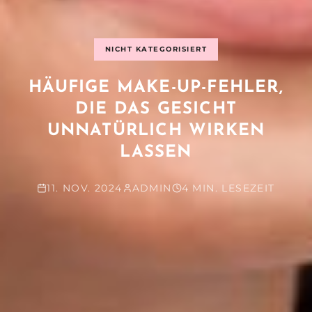
NICHT KATEGORISIERT
HÄUFIGE MAKE-UP-FEHLER,
DIE DAS GESICHT
UNNATÜRLICH WIRKEN
LASSEN
11. NOV. 2024
ADMIN
4 MIN. LESEZEIT