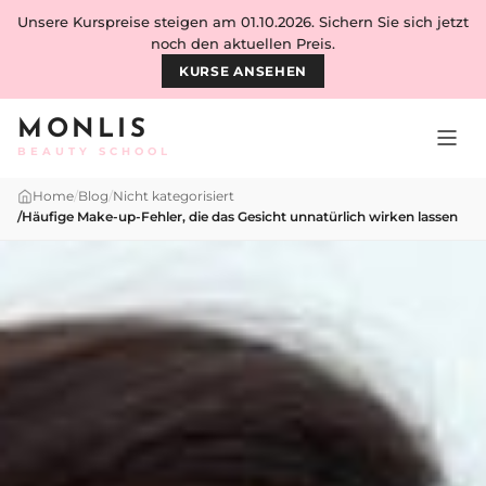
Skip to content
Unsere Kurspreise steigen am 01.10.2026. Sichern Sie sich jetzt
noch den aktuellen Preis.
KURSE ANSEHEN
MONLIS
BEAUTY SCHOOL
Home
/
Blog
/
Nicht kategorisiert
/
Häufige Make-up-Fehler, die das Gesicht unnatürlich wirken lassen