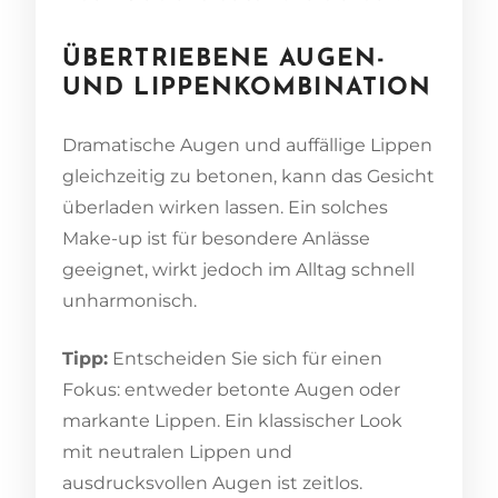
ÜBERTRIEBENE AUGEN-
UND LIPPENKOMBINATION
Dramatische Augen und auffällige Lippen
gleichzeitig zu betonen, kann das Gesicht
überladen wirken lassen. Ein solches
Make-up ist für besondere Anlässe
geeignet, wirkt jedoch im Alltag schnell
unharmonisch.
Tipp:
Entscheiden Sie sich für einen
Fokus: entweder betonte Augen oder
markante Lippen. Ein klassischer Look
mit neutralen Lippen und
ausdrucksvollen Augen ist zeitlos.