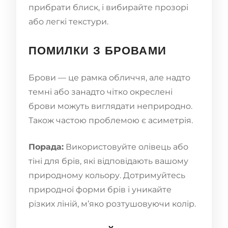
прибрати блиск, і вибирайте прозорі
або легкі текстури.
ПОМИЛКИ З БРОВАМИ
Брови — це рамка обличчя, але надто
темні або занадто чітко окреслені
брови можуть виглядати неприродно.
Також частою проблемою є асиметрія.
Порада:
Використовуйте олівець або
тіні для брів, які відповідають вашому
природному кольору. Дотримуйтесь
природної форми брів і уникайте
різких ліній, м’яко розтушовуючи колір.