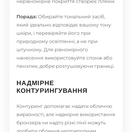
нерівномірне покриття створює плями.
Порада:
Обирайте тональний засіб,
який ідеально відповідає вашому тону
шкіри, і перевіряйте його при
природному освітленні, а не при
штучному. Для рівномірного
нанесення використовуйте спонж або
пензлик, добре розтушовуючи границі.
НАДМІРНЕ
КОНТУРИНГУВАННЯ
Контуринг допомагає надати обличчю
виразності, але надмірне використання
бронзера чи надто різкі лінії можуть
зробити обличчя неприродним.