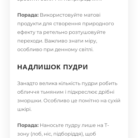
Порада:
Використовуйте матові
продукти для створення природного
ефекту та ретельно розтушовуйте
переходи. Важливо знати міру,
особливо при денному світлі.
НАДЛИШОК ПУДРИ
Занадто велика кількість пудри робить
обличчя тьмяним і підкреслює дрібні
зморшки. Особливо це помітно на сухій
шкірі.
Порада:
Наносьте пудру лише на Т-
зону (лоб, ніс, підборіддя), щоб