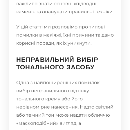
важливо знати основні «підводні
камені» та опанувати правильні техніки.
У цій статті ми розповімо про типові
помилки в макіяжі, їхні причини та дамо
корисні поради, як їх уникнути.
НЕПРАВИЛЬНИЙ ВИБІР
ТОНАЛЬНОГО ЗАСОБУ
Одна з найпоширеніших помилок —
вибір неправильного відтінку
тонального крему або його
нерівномірне нанесення. Надто світлий
або темний тон може надати обличчю
«маскоподібний» вигляд, а