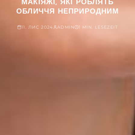
МАКІЯЖІ, ЯКІ РОБЛЯТЬ
ОБЛИЧЧЯ НЕПРИРОДНИМ
11. ЛИС 2024
ADMIN
1 MIN. LESEZEIT