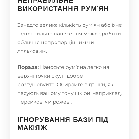
НЕПРАВИЛЬНЕ
ВИКОРИСТАННЯ РУМ’ЯН
Занадто велика кількість рум’ян або їхнє
неправильне нанесення може зробити
обличчя непропорційним чи
ляльковим.
Порада:
Наносьте рум’яна легко на
верхні точки скул і добре
розтушовуйте. Обирайте відтінки, які
пасують вашому тону шкіри, наприклад,
персикові чи рожеві.
ІГНОРУВАННЯ БАЗИ ПІД
МАКІЯЖ