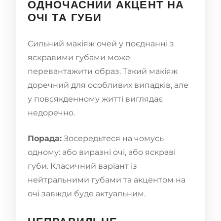
ОДНОЧАСНИЙ АКЦЕНТ НА
ОЧІ ТА ГУБИ
Сильний макіяж очей у поєднанні з
яскравими губами може
перевантажити образ. Такий макіяж
доречний для особливих випадків, але
у повсякденному житті виглядає
недоречно.
Порада:
Зосередьтеся на чомусь
одному: або виразні очі, або яскраві
губи. Класичний варіант із
нейтральними губами та акцентом на
очі завжди буде актуальним.