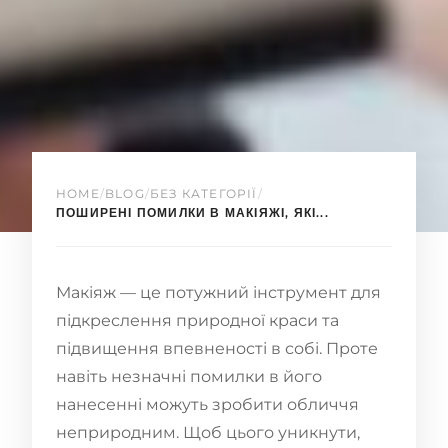
HOME
/
BLOG
/
БЕЗ КАТЕГОРІЇ
/
ПОШИРЕНІ ПОМИЛКИ В МАКІЯЖІ, ЯКІ...
Макіяж — це потужний інструмент для
підкреслення природної краси та
підвищення впевненості в собі. Проте
навіть незначні помилки в його
нанесенні можуть зробити обличчя
неприродним. Щоб цього уникнути,