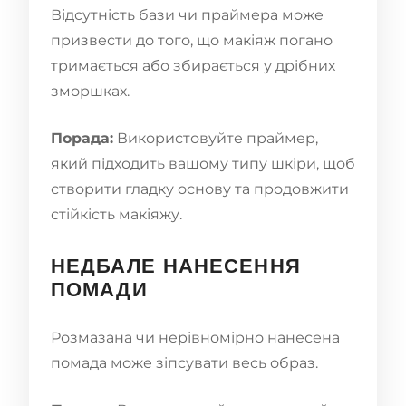
Відсутність бази чи праймера може
призвести до того, що макіяж погано
тримається або збирається у дрібних
зморшках.
Порада:
Використовуйте праймер,
який підходить вашому типу шкіри, щоб
створити гладку основу та продовжити
стійкість макіяжу.
НЕДБАЛЕ НАНЕСЕННЯ
ПОМАДИ
Розмазана чи нерівномірно нанесена
помада може зіпсувати весь образ.