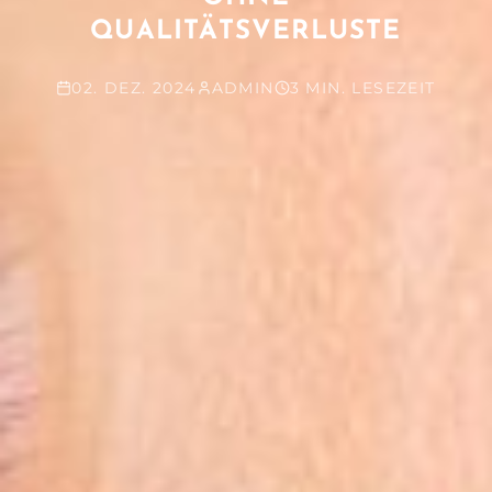
QUALITÄTSVERLUSTE
02. DEZ. 2024
ADMIN
3 MIN. LESEZEIT