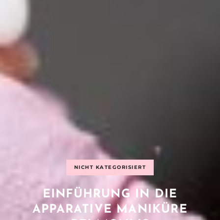
NICHT KATEGORISIERT
EINFÜHRUNG IN DIE
APPARATIVE MANIKÜRE