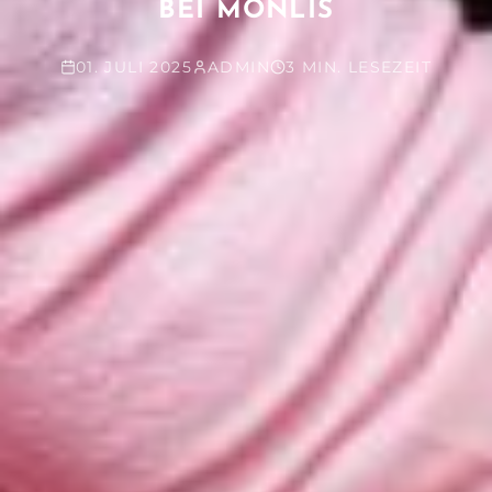
BEI MONLIS
01. JULI 2025
ADMIN
3 MIN. LESEZEIT