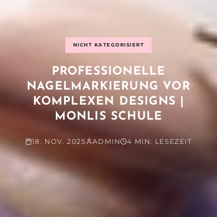
NICHT KATEGORISIERT
PROFESSIONELLE
NAGELMARKIERUNG VOR
KOMPLEXEN DESIGNS |
MONLIS SCHULE
18. NOV. 2025
ADMIN
4 MIN. LESEZEIT