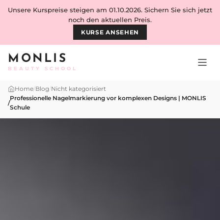
Skip to content
Unsere Kurspreise steigen am 01.10.2026. Sichern Sie sich jetzt
noch den aktuellen Preis.
KURSE ANSEHEN
MONLIS
BEAUTY SCHOOL
Home
/
Blog
/
Nicht kategorisiert
Professionelle Nagelmarkierung vor komplexen Designs | MONLIS
/
Schule