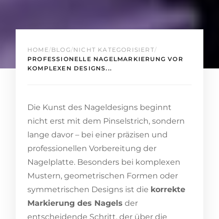
HOME
/
BLOG
/
NICHT KATEGORISIERT
/
PROFESSIONELLE NAGELMARKIERUNG VOR
KOMPLEXEN DESIGNS...
Die Kunst des Nageldesigns beginnt
nicht erst mit dem Pinselstrich, sondern
lange davor – bei einer präzisen und
professionellen Vorbereitung der
Nagelplatte. Besonders bei komplexen
Mustern, geometrischen Formen oder
symmetrischen Designs ist die
korrekte
Markierung des Nagels
der
entscheidende Schritt, der über die