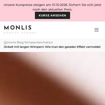
Skip to content
Unsere Kurspreise steigen am 01.10.2026. Sichern Sie sich jetzt
noch den aktuellen Preis.
KURSE ANSEHEN
MONLIS
BEAUTY SCHOOL
Home
/
Blog
/
Wimpernlamination
/
Arbeit mit langen Wimpern: Wie man den geraden Effekt vermeidet