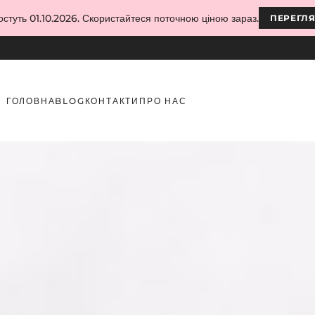
остуть 01.10.2026. Скористайтеся поточною ціною зараз.
ПЕРЕГЛ
ГОЛОВНА
BLOG
КОНТАКТИ
ПРО НАС
икористання та ідеї