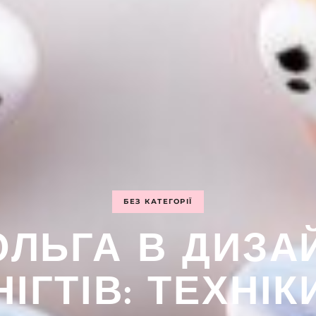
БЕЗ КАТЕГОРІЇ
ЛЬГА В ДИЗА
НІГТІВ: ТЕХНІК