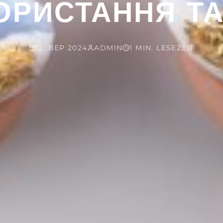
ОРИСТАННЯ ТА 
12. ВЕР 2024
ADMIN
1 MIN. LESEZEIT