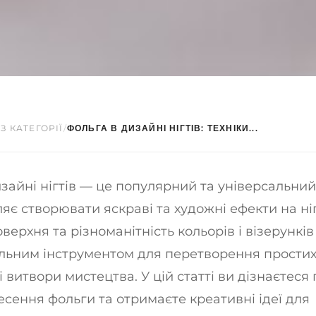
З КАТЕГОРІЇ
/
ФОЛЬГА В ДИЗАЙНІ НІГТІВ: ТЕХНІКИ...
зайні нігтів — це популярний та універсальний
яє створювати яскраві та художні ефекти на ніг
верхня та різноманітність кольорів і візерункі
альним інструментом для перетворення простих
 витвори мистецтва. У цій статті ви дізнаєтеся 
есення фольги та отримаєте креативні ідеї для